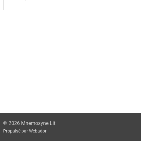
© 2026 Mnemosyne Lit.
Propulsé par
Webador