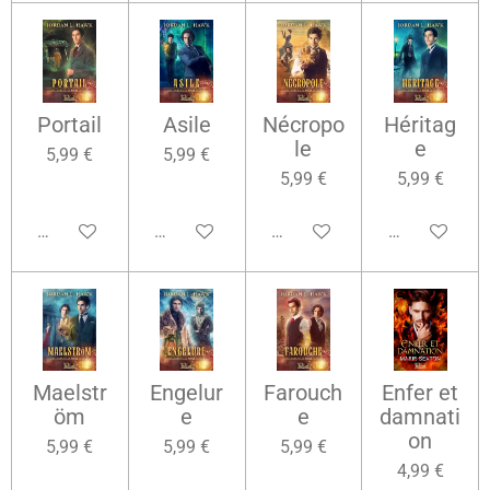
Portail
Asile
Nécropo
Héritag
le
e
5,99 €
5,99 €
5,99 €
5,99 €
Ajouter au panier
Ajouter au panier
Ajouter au panier
Ajouter au pa
Maelstr
Engelur
Farouch
Enfer et
öm
e
e
damnati
on
5,99 €
5,99 €
5,99 €
4,99 €