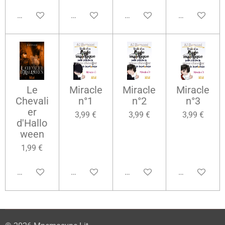
Ajouter au panier
Ajouter au panier
Ajouter au panier
Ajouter au pa
Le
Miracle
Miracle
Miracle
Chevali
n°1
n°2
n°3
er
3,99 €
3,99 €
3,99 €
d'Hallo
ween
1,99 €
Ajouter au panier
Ajouter au panier
Ajouter au panier
Ajouter au pa