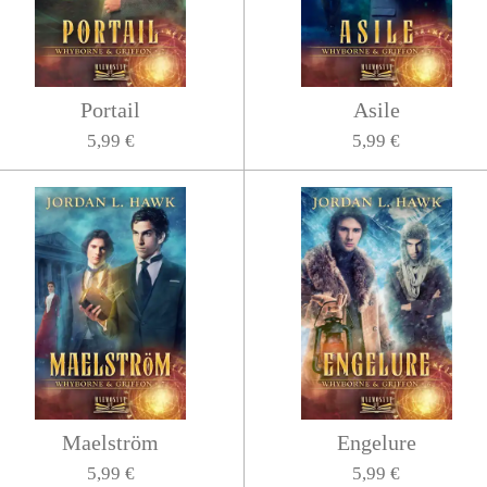
Portail
Asile
5,99 €
5,99 €
Maelström
Engelure
5,99 €
5,99 €