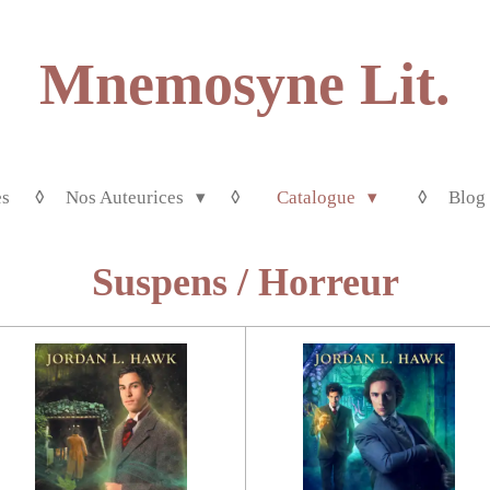
Mnemosyne Lit.
es
Nos Auteurices
Catalogue
Blog
Suspens / Horreur